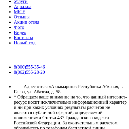
Услуги
Aqua-spa
MICE
Отзывы
Акции отеля
Фото
Видео
Контакты
Новый год
8(800)555-35-46
8(862)555-28-20
Адрес отеля «Аквамарин»: Республика Абхазия, г.
Гагра, ул. Абазгаа, д. 58
* Обращаем ваше внимание на то, что данный интернет-
ресурс носит исключительно информационный характер
и ни при каких условиях результаты расчетов не
являются публичной офертой, определяемой
положениями Статьи 437 Гражданского кодекса
Российской Федерации. За окончательным расчетом
обращайтесь по телефонам бесплатной линии