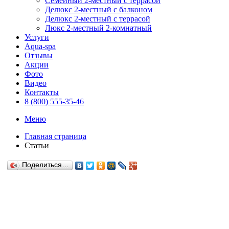
Семейный 2-местный с террасой
Делюкс 2-местный с балконом
Делюкс 2-местный с террасой
Люкс 2-местный 2-комнатный
Услуги
Aqua-spa
Отзывы
Акции
Фото
Видео
Контакты
8 (800) 555-35-46
Меню
Главная страница
Статьи
Поделиться…