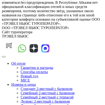
изменяться без предупреждения. В Республике Абхазия нет
официальной классификации отелей и иных средств
размещения, поэтому количество звёзд, указанных около
названия на странице либо отнесение его к той или иной
категории комфорта основано на субъективной оценке ООО
«ТРЭВЕЛ НЬЮС ТУРОПЕРАТОР».
ООО «ТРЭВЕЛ НЬЮС ТУРОПЕРАТОР»
Сайт туроператора
ТРЭВЕЛ НЬЮС
Об отеле
Гарантии и награды
Способы оплаты
Новый год
MICE
Номера и цены
Стандарт 2-местный с балконом
Семейный 2-местный с балконом
Семейный 2-местный с террасой
Делюкс 2-местный с балконом