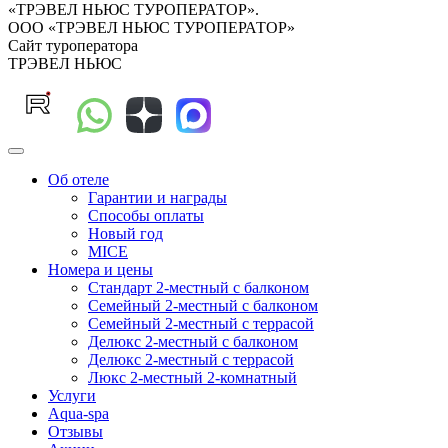
«ТРЭВЕЛ НЬЮС ТУРОПЕРАТОР».
ООО «ТРЭВЕЛ НЬЮС ТУРОПЕРАТОР»
Сайт туроператора
ТРЭВЕЛ НЬЮС
Об отеле
Гарантии и награды
Способы оплаты
Новый год
MICE
Номера и цены
Стандарт 2-местный с балконом
Семейный 2-местный с балконом
Семейный 2-местный с террасой
Делюкс 2-местный с балконом
Делюкс 2-местный с террасой
Люкс 2-местный 2-комнатный
Услуги
Aqua-spa
Отзывы