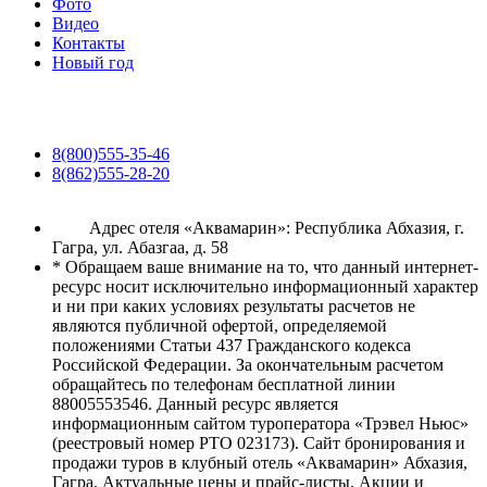
Фото
Видео
Контакты
Новый год
8(800)555-35-46
8(862)555-28-20
Адрес отеля «Аквамарин»: Республика Абхазия, г.
Гагра, ул. Абазгаа, д. 58
* Обращаем ваше внимание на то, что данный интернет-
ресурс носит исключительно информационный характер
и ни при каких условиях результаты расчетов не
являются публичной офертой, определяемой
положениями Статьи 437 Гражданского кодекса
Российской Федерации. За окончательным расчетом
обращайтесь по телефонам бесплатной линии
88005553546. Данный ресурс является
информационным сайтом туроператора «Трэвел Ньюс»
(реестровый номер РТО 023173). Сайт бронирования и
продажи туров в клубный отель «Аквамарин» Абхазия,
Гагра. Актуальные цены и прайс-листы. Акции и