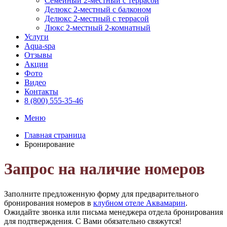
Семейный 2-местный с террасой
Делюкс 2-местный с балконом
Делюкс 2-местный с террасой
Люкс 2-местный 2-комнатный
Услуги
Aqua-spa
Отзывы
Акции
Фото
Видео
Контакты
8 (800) 555-35-46
Меню
Главная страница
Бронирование
Запрос на наличие номеров
Заполните предложенную форму для предварительного
бронирования номеров в
клубном отеле Аквамарин
.
Ожидайте звонка или письма менеджера отдела бронирования
для подтверждения. С Вами обязательно свяжутся!