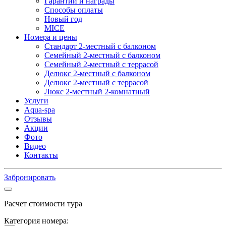
Гарантии и награды
Способы оплаты
Новый год
MICE
Номера и цены
Стандарт 2-местный с балконом
Семейный 2-местный с балконом
Семейный 2-местный с террасой
Делюкс 2-местный с балконом
Делюкс 2-местный с террасой
Люкс 2-местный 2-комнатный
Услуги
Aqua-spa
Отзывы
Акции
Фото
Видео
Контакты
Забронировать
Расчет стоимости тура
Категория номера: