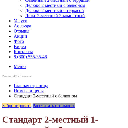
Семейный 2-местный с террасой
Делюкс 2-местный с балконом
Делюкс 2-местный с террасой
Люкс 2-местный 2-комнатный
Услуги
Aqua-spa
Отзывы
Акции
Фото
Видео
Контакты
8 (800) 555-35-46
Меню
Рейтинг:
4
/5 -
6
голосов
Главная страница
Номера и цены
Стандарт 2-местный с балконом
Забронировать
Рассчитать стоимость
Стандарт 2-местный 1-