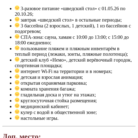
3-разовое питание «шведский стол» с 01.05.26 по
20.10.26;
завтрак «шведский стол» в остальные периоды;
3 бассейна (2 взрослых, 1 детский), 1 из бассейнов с
подогревом;
СПА-зона: сауна, хамам с 10:00 до 13:00; с 15:00 до
18:00 ежедневно;
пользование пляжем и пляжным инвентарём в
теплый период (лежаки, зонты, пляжные полотенца);
детский клуб «Немо», детский верёвочный городок,
спортивная площадка;
интернет Wi-Fi на территории и в номерах;
детская и взрослая анимация;
открытая охраняемая парковка;
комната хранения багажа;
гладильная доска и утюг на этажах;
круглосуточная стойка размещения;
медицинский кабинет;
кулер с водой в общественной зоне;
настольные игры.
Доп. место: