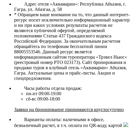
Адрес отеля «Аквамарин»: Республика Абхазия, г.
Гагра, ул. Абазгаа, д. 58
* Обращаем ваше внимание на то, что данный интернет-
ресурс носит исключительно информационный характер
и ни при каких условиях результаты расчетов не
являются публичной офертой, определяемой
положениями Статьи 437 Гражданского кодекса
Российской Федерации. За окончательным расчетом
обращайтесь по телефонам бесплатной линии
88005553546. Данный ресурс является
информационным сайтом туроператора «Трэвел Ньюс»
(реестровый номер РТО 023173). Сайт бронирования и
продажи туров в клубный отель «Аквамарин» Абхазия,
Гагра. Актуальные цены и прайс-листы. Акции и
спецпредложения.
Часы работы отдела продаж:
пн-пт 09:00-19:00
сб-вс 09:00-18:00
Заявки на бронирование принимаются круглосуточно
Варианты оплаты: наличными в офисе,
безналичный расчет, в т.ч. оплата по QR-коду, картой