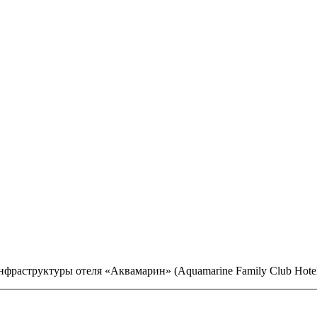
фраструктуры отеля «Аквамарин» (Aquamarine Family Club Hotel 