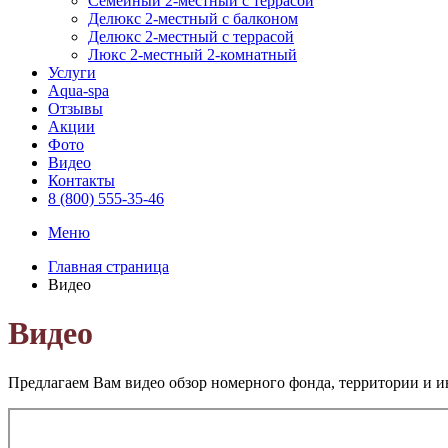
Семейный 2-местный с террасой
Делюкс 2-местный с балконом
Делюкс 2-местный с террасой
Люкс 2-местный 2-комнатный
Услуги
Aqua-spa
Отзывы
Акции
Фото
Видео
Контакты
8 (800) 555-35-46
Меню
Главная страница
Видео
Видео
Предлагаем Вам видео обзор номерного фонда, территории и ин