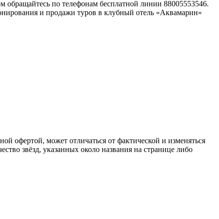
ом обращайтесь по телефонам бесплатной линии 88005553546.
онирования и продажи туров в клубный отель «Аквамарин»
чной офертой, может отличаться от фактической и изменяться
ство звёзд, указанных около названия на странице либо